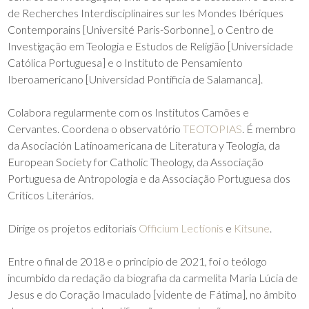
de Recherches Interdisciplinaires sur les Mondes Ibériques
Contemporains [Université Paris-Sorbonne], o Centro de
Investigação em Teologia e Estudos de Religião [Universidade
Católica Portuguesa] e o Instituto de Pensamiento
Iberoamericano [Universidad Pontificia de Salamanca].
Colabora regularmente com os Institutos Camões e
Cervantes. Coordena o observatório
TEOTOPIAS
. É membro
da Asociación Latinoamericana de Literatura y Teología, da
European Society for Catholic Theology, da Associação
Portuguesa de Antropologia e da Associação Portuguesa dos
Críticos Literários.
Dirige os projetos editoriais
Officium Lectionis
e
Kitsune
.
Entre o final de 2018 e o princípio de 2021, foi o teólogo
incumbido da redação da biografia da carmelita Maria Lúcia de
Jesus e do Coração Imaculado [vidente de Fátima], no âmbito