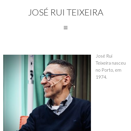
JOSÉ RUI TEIXEIRA
José Rui
Teixeira nasceu
no Porto, em
1974.