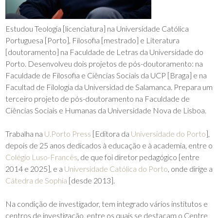
Estudou Teologia [licenciatura] na Universidade Católica
Portuguesa [Porto], Filosofia [mestrado] e Literatura
[doutoramento] na Faculdade de Letras da Universidade do
Porto. Desenvolveu dois projetos de pós-doutoramento: na
Faculdade de Filosofia e Ciências Sociais da UCP [Braga] e na
Facultad de Filología da Universidad de Salamanca. Prepara um
terceiro projeto de pós-doutoramento na Faculdade de
Ciências Sociais e Humanas da Universidade Nova de Lisboa.
Trabalha na
U.Porto Press
[Editora da
Universidade do Porto
],
depois de 25 anos dedicados à educação e à academia, entre o
Colégio Luso-Francês
, de que foi diretor pedagógico [entre
2014 e 2025], e a
Universidade Católica do Porto
, onde dirige a
Cátedra de Sophia
[desde 2013].
Na condição de investigador, tem integrado vários institutos e
centros de investigação, entre os quais se destacam o Centre